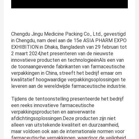
Chengdu Jingu Medicine Packing Co., Ltd., gevestigd
in Chengdu, nam deel aan de 15e ASIA PHARM EXPO
EXHIBITION in Dhaka, Bangladesh van 29 februari tot
2 maart 2024,het presenteren van de nieuwste
innovatieve producten en technologieënAls een van
de toonaangevende fabrikanten van farmaceutische
verpakkingen in China, streeft het bedrijf ernaar om
kwalitatief hoogwaardige verpakkingsoplossingen te
leveren aan de wereldwijde farmaceutische industrie.
Tijdens de tentoonstelling presenteerde het bedrijf
een reeks innovatieve farmaceutische
verpakkingsproducten en aanverwante
afdichtingsoplossingen.Deze producten zijn niet
alleen van uitstekende kwaliteit en duurzaamheid,
maar voldoen ook aan de internationale normen voor
farmaceutische verpakkingen, waardoor de veiligheid,