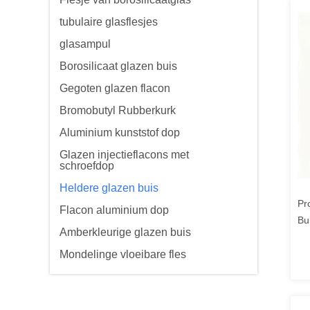
tubulaire glasflesjes
glasampul
Borosilicaat glazen buis
Gegoten glazen flacon
Bromobutyl Rubberkurk
Aluminium kunststof dop
Glazen injectieflacons met
schroefdop
Heldere glazen buis
Pr
Flacon aluminium dop
Bu
Amberkleurige glazen buis
Te
Mondelinge vloeibare fles