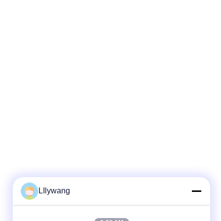
LIlywang