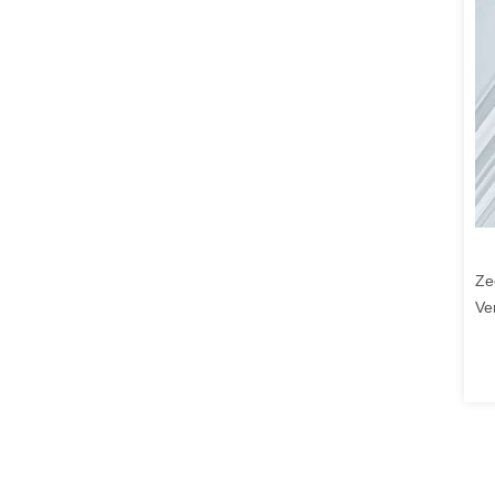
Ze
Ve