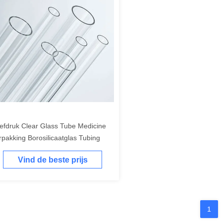
efdruk Clear Glass Tube Medicine
rpakking Borosilicaatglas Tubing
Vind de beste prijs
1