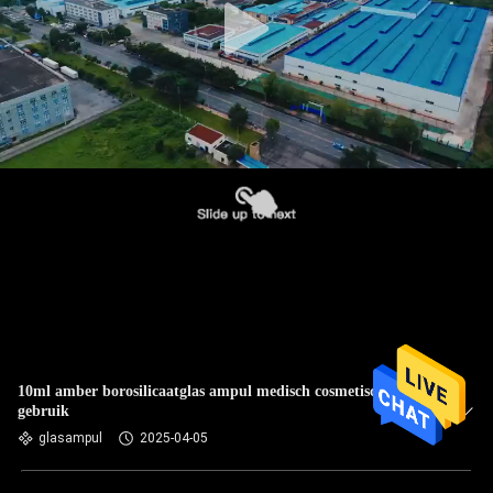
10ml amber borosilicaatglas ampul medisch cosmetisch
gebruik
glasampul
2025-04-05