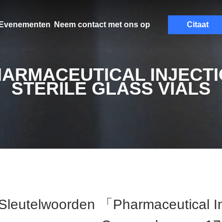
Evenementen
Neem contact met ons op
Citaat
ARMACEUTICAL INJECT
STERILE GLASS VIALS
Sleutelwoorden 「pharmaceutical Inj