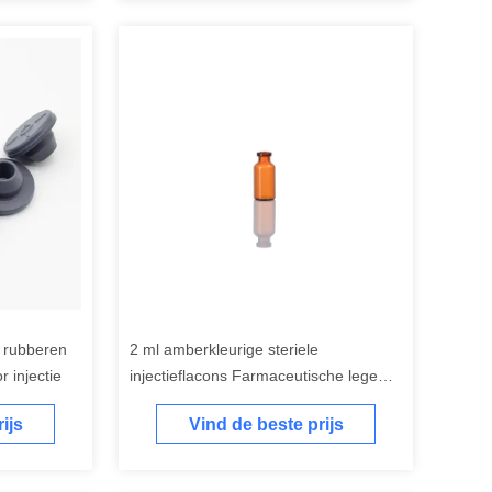
l rubberen
2 ml amberkleurige steriele
r injectie
injectieflacons Farmaceutische lege
glazen injectieflacons
ijs
Vind de beste prijs