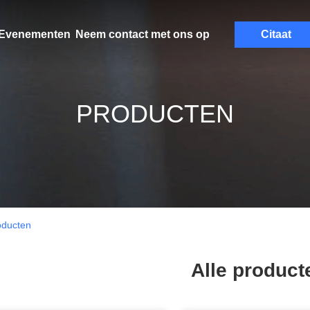
Evenementen
Neem contact met ons op
Citaat
PRODUCTEN
ducten
Alle product