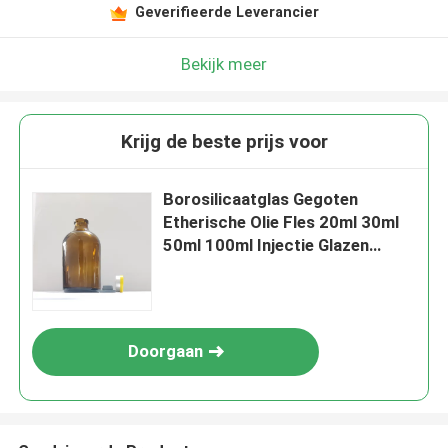
Geverifieerde Leverancier
Bekijk meer
Krijg de beste prijs voor
Borosilicaatglas Gegoten
Etherische Olie Fles 20ml 30ml
50ml 100ml Injectie Glazen
Flacon
Doorgaan