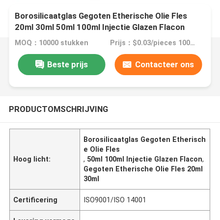
Borosilicaatglas Gegoten Etherische Olie Fles
20ml 30ml 50ml 100ml Injectie Glazen Flacon
MOQ：10000 stukken
Prijs：$0.03/pieces 10000-299999 pieces
Beste prijs
Contacteer ons
PRODUCTOMSCHRIJVING
Borosilicaatglas Gegoten Etherisch
e Olie Fles
Hoog licht:
,
50ml 100ml Injectie Glazen Flacon
,
Gegoten Etherische Olie Fles 20ml
30ml
Certificering
ISO9001/ISO 14001