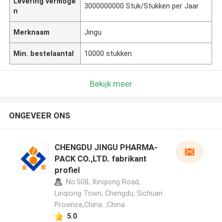
Levering vermoge
3000000000 Stuk/Stukken per Jaar
n
Merknaam
Jingu
Min. bestelaantal
10000 stukken
Bekijk meer
ONGEVEER ONS
CHENGDU JINGU PHARMA-
PACK CO.,LTD. fabrikant
profiel
No.508, Xinqiong Road,
Linqiong Town, Chengdu, Sichuan
Province,China. ,China
5.0