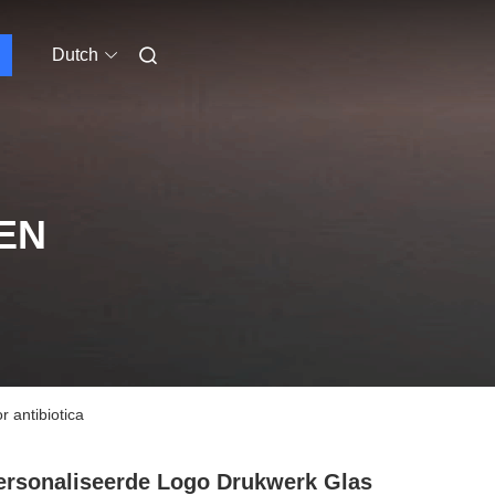
Dutch
EN
 antibiotica
rsonaliseerde Logo Drukwerk Glas