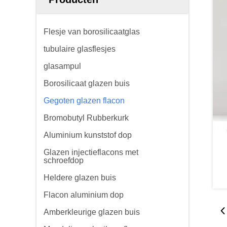
Flesje van borosilicaatglas
tubulaire glasflesjes
glasampul
Borosilicaat glazen buis
Gegoten glazen flacon
Bromobutyl Rubberkurk
Aluminium kunststof dop
Glazen injectieflacons met
schroefdop
Heldere glazen buis
Flacon aluminium dop
Amberkleurige glazen buis