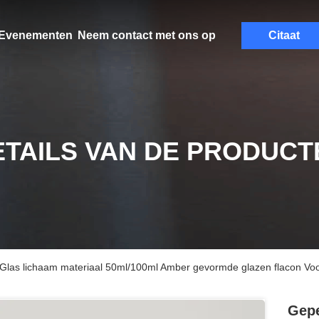
Evenementen
Neem contact met ons op
Citaat
ETAILS VAN DE PRODUCT
Glas lichaam materiaal 50ml/100ml Amber gevormde glazen flacon Voor
Gepe