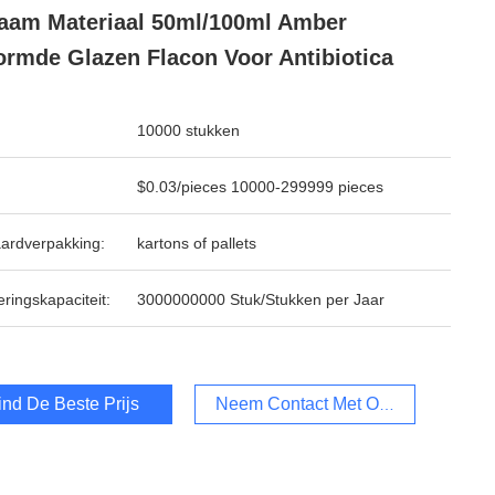
aam Materiaal 50ml/100ml Amber
rmde Glazen Flacon Voor Antibiotica
10000 stukken
$0.03/pieces 10000-299999 pieces
ardverpakking:
kartons of pallets
ringskapaciteit:
3000000000 Stuk/Stukken per Jaar
ind De Beste Prijs
Neem Contact Met Ons Op