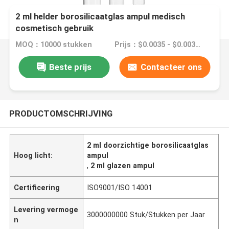
2 ml helder borosilicaatglas ampul medisch
cosmetisch gebruik
MOQ：10000 stukken
Prijs：$0.0035 - $0.0039/pieces
Beste prijs
Contacteer ons
PRODUCTOMSCHRIJVING
2 ml doorzichtige borosilicaatglas
Hoog licht:
ampul
,
2 ml glazen ampul
Certificering
ISO9001/ISO 14001
Levering vermoge
3000000000 Stuk/Stukken per Jaar
n