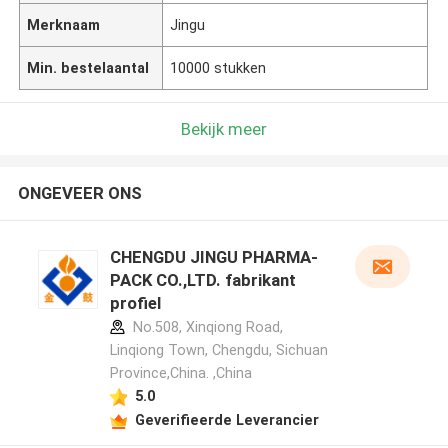
Merknaam
Jingu
Min. bestelaantal
10000 stukken
Bekijk meer
ONGEVEER ONS
CHENGDU JINGU PHARMA-
PACK CO.,LTD. fabrikant
profiel
No.508, Xinqiong Road,
Linqiong Town, Chengdu, Sichuan
Province,China. ,China
5.0
Geverifieerde Leverancier