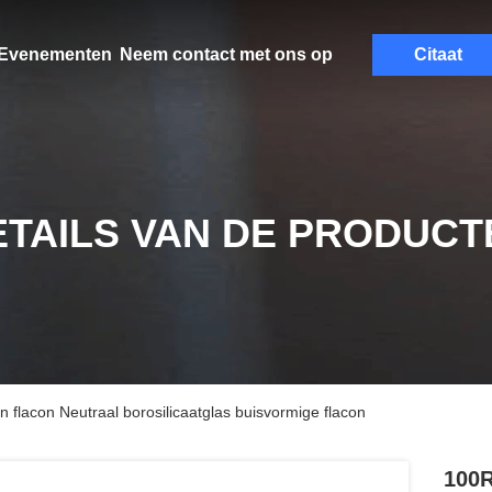
Evenementen
Neem contact met ons op
Citaat
ETAILS VAN DE PRODUCT
 flacon Neutraal borosilicaatglas buisvormige flacon
100R