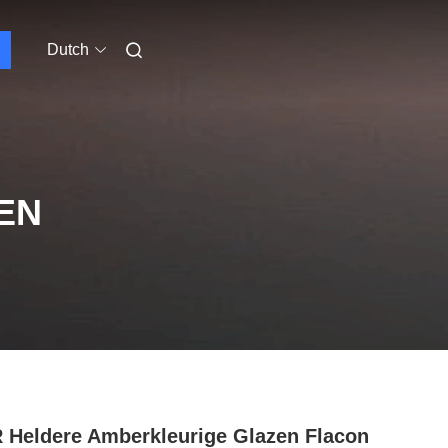
Dutch
EN
 Heldere Amberkleurige Glazen Flacon