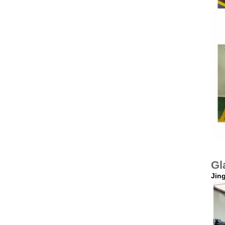
Gl
Jing