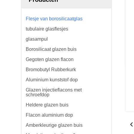
Flesje van borosilicaatglas
tubulaire glasflesjes
glasampul
Borosilicaat glazen buis
Gegoten glazen flacon
Bromobutyl Rubberkurk
Aluminium kunststof dop
Glazen injectieflacons met
schroefdop
Heldere glazen buis
Flacon aluminium dop
Amberkleurige glazen buis