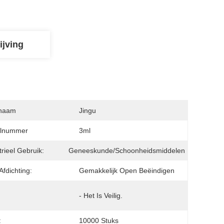
ijving
naam
Jingu
lnummer
3ml
trieel Gebruik:
Geneeskunde/Schoonheidsmiddelen
Afdichting:
Gemakkelijk Open Beëindigen
:
- Het Is Veilig.
:
10000 Stuks