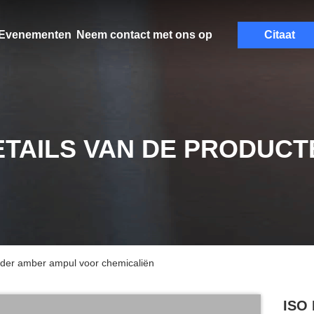
Evenementen
Neem contact met ons op
Citaat
ETAILS VAN DE PRODUCT
elder amber ampul voor chemicaliën
ISO 