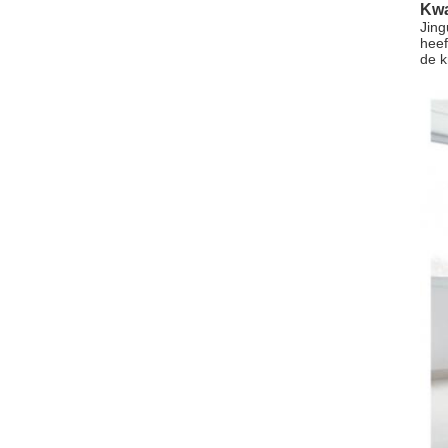
Kwa
Jing
heef
de k