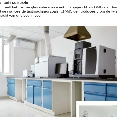
liteitscontrole
u heeft het nieuwe glasonderzoekscentrum opgericht als GMP-standaar
t geavanceerde testmachines zoals ICP-MS geïntroduceerd om de kwali
racht van ons bedrijf veel.