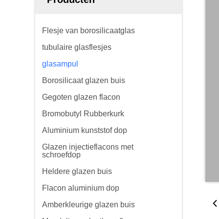
Flesje van borosilicaatglas
tubulaire glasflesjes
glasampul
Borosilicaat glazen buis
Gegoten glazen flacon
Bromobutyl Rubberkurk
Aluminium kunststof dop
Glazen injectieflacons met
schroefdop
Heldere glazen buis
Flacon aluminium dop
Amberkleurige glazen buis