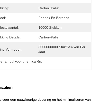
kking:
Carton+Pallet
eel:
Fabriek En Beroeps
Bestelaantal:
10000 Stukken
kking Details:
Carton+Pallet
3000000000 Stuk/Stukken Per   
ing Vermogen:
Jaar
er ampul voor chemicaliën
, 
icaliën
s voor een nauwkeurige dosering en het minimaliseren van