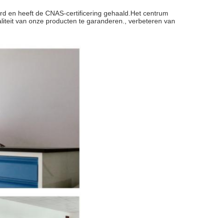
d en heeft de CNAS-certificering gehaald.Het centrum
teit van onze producten te garanderen., verbeteren van