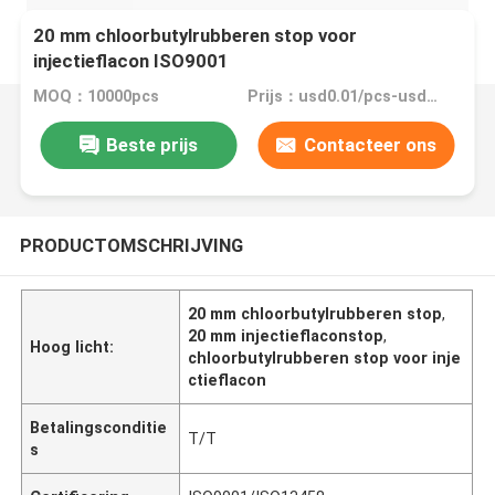
20 mm chloorbutylrubberen stop voor
injectieflacon ISO9001
MOQ：10000pcs
Prijs：usd0.01/pcs-usd0.1/pcs
Beste prijs
Contacteer ons
PRODUCTOMSCHRIJVING
20 mm chloorbutylrubberen stop
,
20 mm injectieflaconstop
,
Hoog licht:
chloorbutylrubberen stop voor inje
ctieflacon
Betalingsconditie
T/T
s