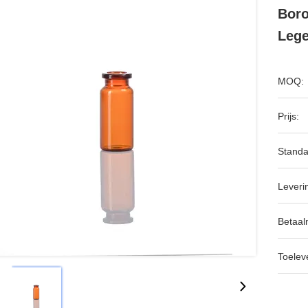
Boro
Lege
MOQ:
Prijs:
Standa
Leveri
Betaal
Toeleve