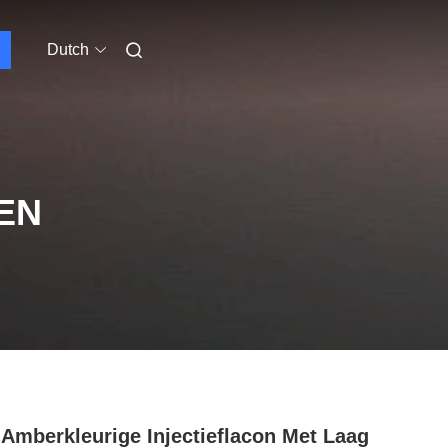
Dutch
EN
 Amberkleurige Injectieflacon Met Laag