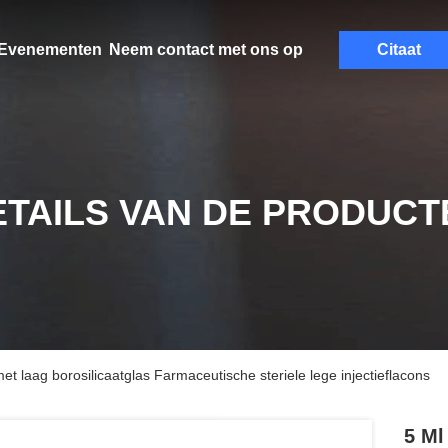
Evenementen
Neem contact met ons op
Citaat
ETAILS VAN DE PRODUCT
et laag borosilicaatglas Farmaceutische steriele lege injectieflacons
5 Ml