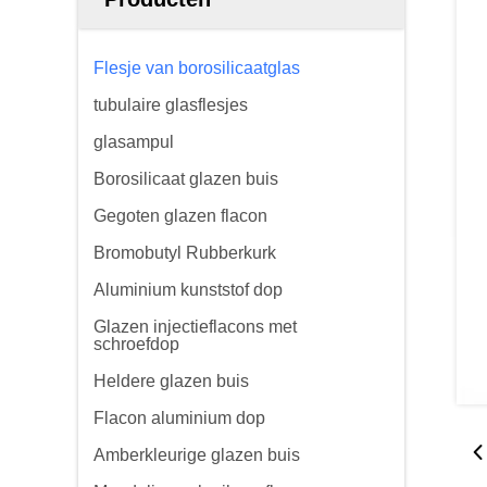
Flesje van borosilicaatglas
tubulaire glasflesjes
glasampul
Borosilicaat glazen buis
Gegoten glazen flacon
Bromobutyl Rubberkurk
Aluminium kunststof dop
Glazen injectieflacons met
schroefdop
Heldere glazen buis
Flacon aluminium dop
Amberkleurige glazen buis