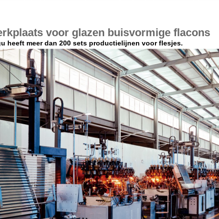
rkplaats voor glazen buisvormige flacons
u heeft meer dan 200 sets productielijnen voor flesjes.