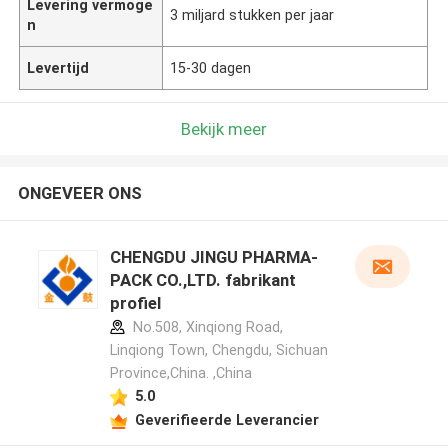
Levering vermoge
3 miljard stukken per jaar
n
Levertijd
15-30 dagen
Bekijk meer
ONGEVEER ONS
CHENGDU JINGU PHARMA-
PACK CO.,LTD. fabrikant
profiel
No.508, Xinqiong Road,
Linqiong Town, Chengdu, Sichuan
Province,China. ,China
5.0
Geverifieerde Leverancier