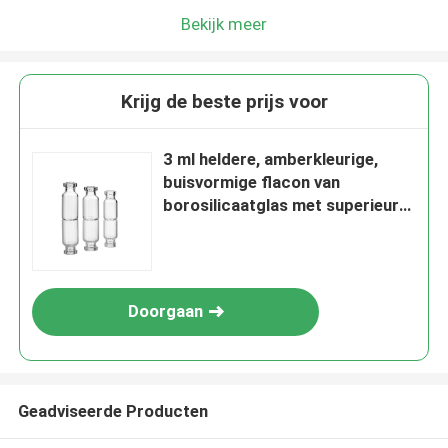
Bekijk meer
Krijg de beste prijs voor
3 ml heldere, amberkleurige,
buisvormige flacon van
borosilicaatglas met superieure
hydrolytische weerstand
Doorgaan
Geadviseerde Producten