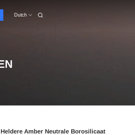
Dutch
EN
 Heldere Amber Neutrale Borosilicaat