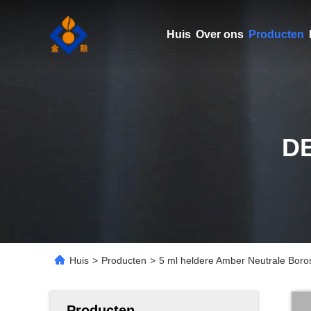
Huis
Over ons
Producten
D
Huis
>
Producten
>
5 ml heldere Amber Neutrale Borosi
Producten