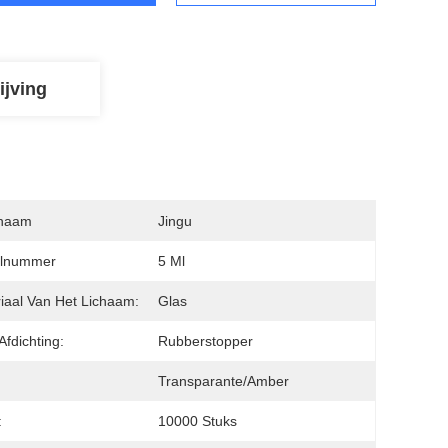
ijving
naam
Jingu
lnummer
5 Ml
iaal Van Het Lichaam:
Glas
Afdichting:
Rubberstopper
:
Transparante/Amber
:
10000 Stuks