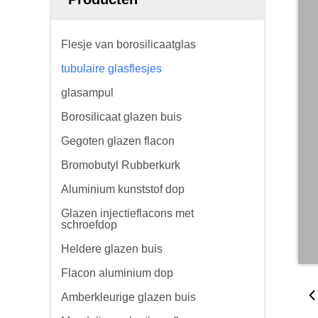
Flesje van borosilicaatglas
tubulaire glasflesjes
glasampul
Borosilicaat glazen buis
Gegoten glazen flacon
Bromobutyl Rubberkurk
Aluminium kunststof dop
Glazen injectieflacons met
schroefdop
Heldere glazen buis
Flacon aluminium dop
Amberkleurige glazen buis