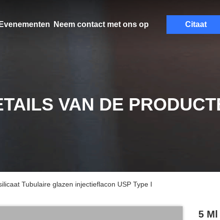
Evenementen
Neem contact met ons op
Citaat
ETAILS VAN DE PRODUCT
licaat Tubulaire glazen injectieflacon USP Type I
5 Ml