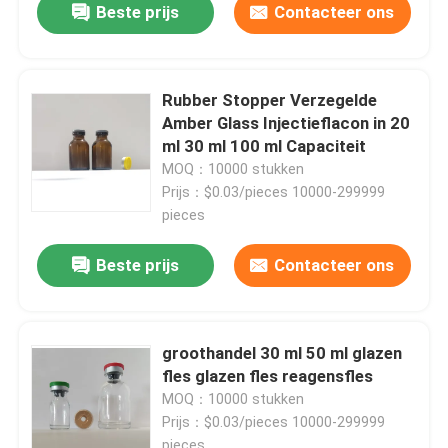
Beste prijs
Contacteer ons
Rubber Stopper Verzegelde
Amber Glass Injectieflacon in 20
ml 30 ml 100 ml Capaciteit
MOQ：10000 stukken
Prijs：$0.03/pieces 10000-299999
pieces
Beste prijs
Contacteer ons
groothandel 30 ml 50 ml glazen
fles glazen fles reagensfles
MOQ：10000 stukken
Prijs：$0.03/pieces 10000-299999
pieces