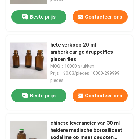
Beste prijs
Contacteer ons
hete verkoop 20 ml
amberkleurige druppelfles
glazen fles
MOQ：10000 stukken
Prijs：$0.03/pieces 10000-299999
pieces
Beste prijs
Contacteer ons
chinese leverancier van 30 ml
heldere medische borosilicaat
sodalime op maat gegoten