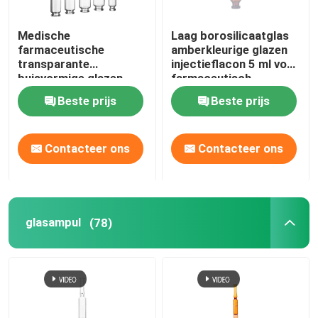
Medische
Laag borosilicaatglas
farmaceutische
amberkleurige glazen
transparante
injectieflacon 5 ml voor
buisvormige glazen
farmaceutisch
injectieflacons
vloeibaar medisch
Beste prijs
Beste prijs
Borosilicaat glazen
gebruik
injectieflacon 10 ml 20
ml
Contacteer ons
Contacteer ons
glasampul
(78)